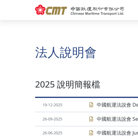
財務資訊
永續性發展
合併營收公告
永續發展說明
財務報告
公司政策
法人說明會
永續報告書
2025 說明簡報檔
中國航運法說會 Dec
19-12-2025
中國航運法說會 Sep
26-09-2025
中國航運法說會 Jun 
26-06-2025